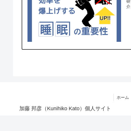
研
介
ホーム
加藤 邦彦（Kunihiko Kato）個人サイト