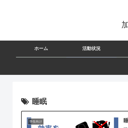
加
ホーム
活動状況
睡眠
学生向け