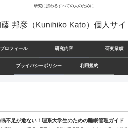
研究に携わるすべての人のために
藤 邦彦（Kunihiko Kato）個人サ
プロフィール
研究内容
研究業績
プライバシーポリシー
利用規約
睡眠不足が危ない！理系大学生のための睡眠管理ガイド