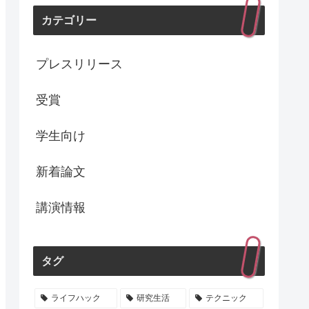
カテゴリー
プレスリリース
受賞
学生向け
新着論文
講演情報
タグ
ライフハック
研究生活
テクニック