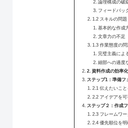
論理構成の破
フィードバッ
1.2 スキルの問題
基本的な作成
文章力の不足
1.3 作業態度の
完璧主義によ
細部への過度
2. 資料作成の効率
ステップ1：準備フ
2.1 伝えたいこ
2.2 アイデアを
ステップ２：作成フ
2.3 フレームワ
2.4 優先順位を