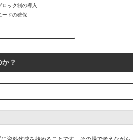
ブロック制の導入
モードの確保
のか？
ずに資料作成を始めることです。その場で考えながら