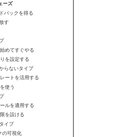
ェーズ
ードバックを得る
手放す
イプ
く始めてすぐやる
切りを設定する
わからないタイプ
プレートを活用する
法を使う
イプ
ルールを適用する
制限を設ける
クタイプ
クの可視化