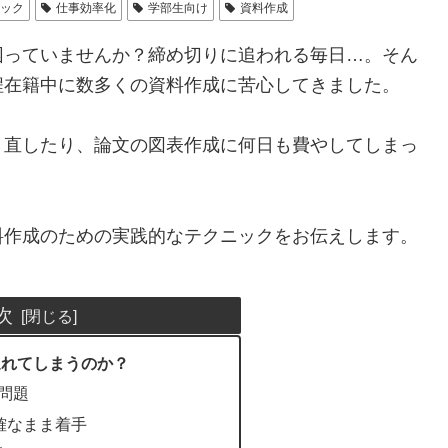
ハック
仕事効率化
学部生向け
資料作成
困っていませんか？締め切りに追われる毎日…。そん
程在籍中に数多くの資料作成に苦心してきました。
り直したり、論文の図表作成に何日も費やしてしまっ
料作成のための実践的なテクニックをお伝えします。
次
遅れてしまうのか？
の問題
確なまま着手