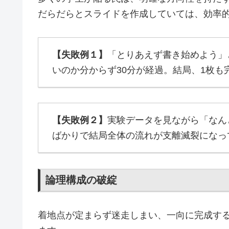
だらだらとスライドを作成していては、効率
【失敗例１】
「とりあえず書き始めよう」
いのか分からず30分が経過。結局、1枚も
【失敗例２】
実験データを見ながら「なん
ばかりで結局全体の流れが支離滅裂になっ
論理構成の破綻
着地点が定まらず迷走しまい、一向に完成す