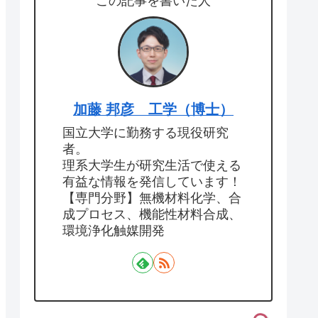
この記事を書いた人
加藤 邦彦 工学（博士）
国立大学に勤務する現役研究
者。
理系大学生が研究生活で使える
有益な情報を発信しています！
【専門分野】無機材料化学、合
成プロセス、機能性材料合成、
環境浄化触媒開発