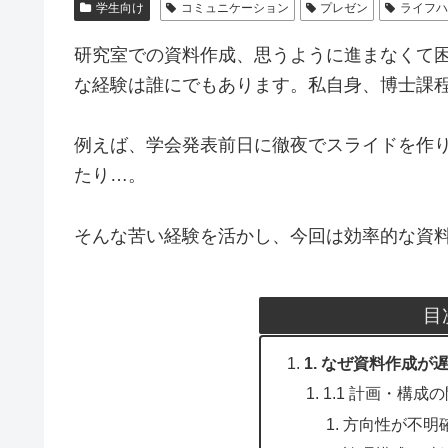
学生向け
コミュニケーション
プレゼン
ライフ
研究室での資料作成、思うように進まなくて
な経験は誰にでもあります。私自身、博士課
例えば、学会発表前日に徹夜でスライドを作
たり…。
そんな苦い経験を活かし、今回は効率的な資
目
1. なぜ資料作成が
1.1 計画・構成
方向性が不明