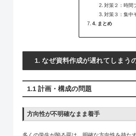
対策２：時間
対策３：集中
4. まとめ
1. なぜ資料作成が遅れてしまう
1.1 計画・構成の問題
方向性が不明確なまま着手
多くの学生が陥る罠は、明確な方向性を持た