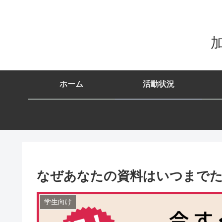
加
ホーム
活動状況
なぜあなたの資料はいつまで
学生向け