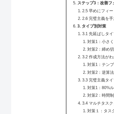
ステップ3：改善フ
2.5 早めにフィ
2.6 完璧主義を
3. タイプ別対策
3.1 先延ばしタ
対策1：小さ
対策2：締め
3.2 作成方法が
対策1：テン
対策2：逆算
3.3 完璧主義タ
対策1：80%
対策2：時間
3.4 マルチタス
対策１：タス